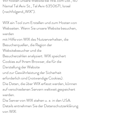
Wir hosten unsere Website bei Wix.com Ltd., 40
Namal Tel Aviv St., Tel Aviv 6350671, Israel
(nachfolgend„WIX“).
WIX ein Tool zum Erstellen und zum Hosten von
Webseiten. Wenn Sie unsere Website besuchen,
werden
mit Hilfe von WIX das Nutzerverhalten, die
Besucherquellen, die Region der
Websitebesucher und die
Besucherzahlen analysiert. WIX speichert
Cookies auf Ihrem Browser, die für die
Darstellung der Website
und zur Gewährleistung der Sicherheit
erforderlich sind (notwendige Cookies).
Die Daten, die über WIX erfasst werden, können
auf verschiedenen Servern weltweit gespeichert
werden.
Die Server von WIX stehen u. a. in den USA.
Details entnehmen Sie der Datenschutzerklärung
von WIX: