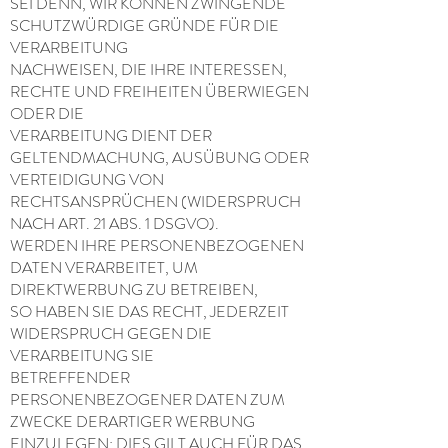
SEI DENN, WIR KÖNNEN ZWINGENDE
SCHUTZWÜRDIGE GRÜNDE FÜR DIE
VERARBEITUNG
NACHWEISEN, DIE IHRE INTERESSEN,
RECHTE UND FREIHEITEN ÜBERWIEGEN
ODER DIE
VERARBEITUNG DIENT DER
GELTENDMACHUNG, AUSÜBUNG ODER
VERTEIDIGUNG VON
RECHTSANSPRÜCHEN (WIDERSPRUCH
NACH ART. 21 ABS. 1 DSGVO).
WERDEN IHRE PERSONENBEZOGENEN
DATEN VERARBEITET, UM
DIREKTWERBUNG ZU BETREIBEN,
SO HABEN SIE DAS RECHT, JEDERZEIT
WIDERSPRUCH GEGEN DIE
VERARBEITUNG SIE
BETREFFENDER
PERSONENBEZOGENER DATEN ZUM
ZWECKE DERARTIGER WERBUNG
EINZULEGEN; DIES GILT AUCH FÜR DAS