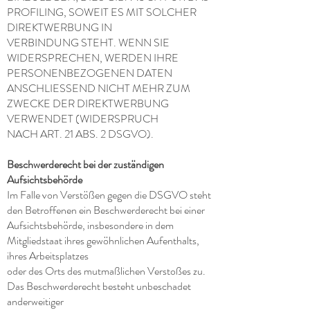
PROFILING, SOWEIT ES MIT SOLCHER
DIREKTWERBUNG IN
VERBINDUNG STEHT. WENN SIE
WIDERSPRECHEN, WERDEN IHRE
PERSONENBEZOGENEN DATEN
ANSCHLIESSEND NICHT MEHR ZUM
ZWECKE DER DIREKTWERBUNG
VERWENDET (WIDERSPRUCH
NACH ART. 21 ABS. 2 DSGVO).
Beschwerderecht bei der zuständigen
Aufsichtsbehörde
Im Falle von Verstößen gegen die DSGVO steht
den Betroffenen ein Beschwerderecht bei einer
Aufsichtsbehörde, insbesondere in dem
Mitgliedstaat ihres gewöhnlichen Aufenthalts,
ihres Arbeitsplatzes
oder des Orts des mutmaßlichen Verstoßes zu.
Das Beschwerderecht besteht unbeschadet
anderweitiger