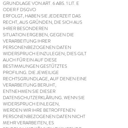
GRUNDLAGE VON ART. 6 ABS. 1 LIT. E
ODER F DSGVO
ERFOLGT, HABEN SIE JEDERZEIT DAS
RECHT, AUS GRÜNDEN, DIE SICH AUS
IHRER BESONDEREN
SITUATION ERGEBEN, GEGEN DIE
VERARBEITUNG IHRER
PERSONENBEZOGENEN DATEN
WIDERSPRUCH EINZULEGEN; DIES GILT
AUCH FÜR EIN AUF DIESE
BESTIMMUNGEN GESTÜTZTES
PROFILING. DIE JEWEILIGE
RECHTSGRUNDLAGE, AUF DENEN EINE
VERARBEITUNG BERUHT,
ENTNEHMEN SIE DIESER
DATENSCHUTZERKLÄRUNG. WENN SIE
WIDERSPRUCH EINLEGEN,
WERDEN WIR IHRE BETROFFENEN
PERSONENBEZOGENEN DATEN NICHT
MEHR VERARBEITEN, ES