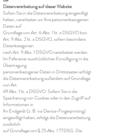
Datenverarbeitung auf dieser Website
Sofern Sie in die Datenverarbeitung eingewilligt
haben, verarbeiten wir Ihre personenbezogenen
Daten auf
Grundlage von Art. 6 Abs. 1 lit. a DSGVO bzw.
Art. 9 Abs. 2 lit. a DSGVO, sofern besondere
Datenkategorien
nach Art. 9 Abs. 1 DSGVO verarbeitet werden.
Im Falle einer ausdrücklichen Einwilligung in die
Übertragung
personenbezogener Daten in Drittstaaten erfolgt
die Datenverarbeitung außerdem auf Grundlage
von Art.
49 Abs. 1 lit. a DSGVO. Sofern Sie in die
Speicherung von Cookies oder in den Zugriff auf
Informationen in
Ihr Endgerät (z. B. via Device-Fingerprinting)
eingewilligt haben, erfolgt die Datenverarbeitung
zusätzlich
auf Grundlage von § 25 Abs. 1 TTDSG. Die