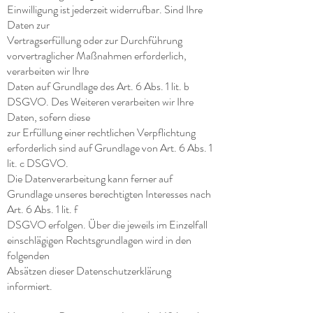
Einwilligung ist jederzeit widerrufbar. Sind Ihre
Daten zur
Vertragserfüllung oder zur Durchführung
vorvertraglicher Maßnahmen erforderlich,
verarbeiten wir Ihre
Daten auf Grundlage des Art. 6 Abs. 1 lit. b
DSGVO. Des Weiteren verarbeiten wir Ihre
Daten, sofern diese
zur Erfüllung einer rechtlichen Verpflichtung
erforderlich sind auf Grundlage von Art. 6 Abs. 1
lit. c DSGVO.
Die Datenverarbeitung kann ferner auf
Grundlage unseres berechtigten Interesses nach
Art. 6 Abs. 1 lit. f
DSGVO erfolgen. Über die jeweils im Einzelfall
einschlägigen Rechtsgrundlagen wird in den
folgenden
Absätzen dieser Datenschutzerklärung
informiert.