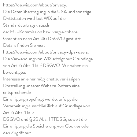
https://de.wix.com/about/privacy.
Die Datenübertragung in die USA und sonstige
Drittstaaten wird laut WIX auf die
Standardvertragsklauseln
der EU-Kommission bzw. vergleichbare
Garantien nach Art. 46 DSGVO gestützt.
Details finden Sie hier:
https://de.wix.com/about/privacy-dpa-users.
Die Verwendung von WIX erfolgt auf Grundlage
von Art. 6 Abs. 1 lit. f DSGVO. Wir haben ein
berechtigtes
Interesse an einer möglichst zuverlässigen
Darstellung unserer Website. Sofern eine
entsprechende
Einwilligung abgefragt wurde, erfolgt die
Verarbeitung ausschließlich auf Grundlage von
Art. 6 Abs. 1 lit. a
DSGVO und § 25 Abs. 1 TTDSG, soweit die
Einwilligung die Speicherung von Cookies oder
den Zugriff auf