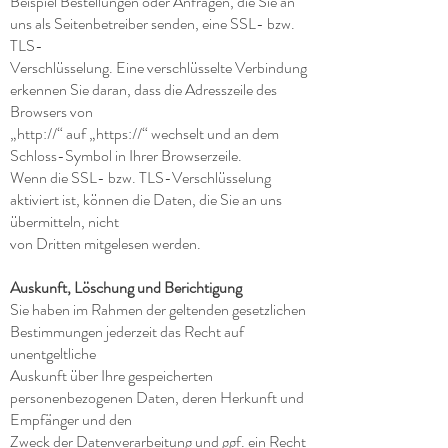
Beispiel Bestellungen oder Anfragen, die Sie an
uns als Seitenbetreiber senden, eine SSL- bzw.
TLS-
Verschlüsselung. Eine verschlüsselte Verbindung
erkennen Sie daran, dass die Adresszeile des
Browsers von
„http://“ auf „https://“ wechselt und an dem
Schloss-Symbol in Ihrer Browserzeile.
Wenn die SSL- bzw. TLS-Verschlüsselung
aktiviert ist, können die Daten, die Sie an uns
übermitteln, nicht
von Dritten mitgelesen werden.
Auskunft, Löschung und Berichtigung
Sie haben im Rahmen der geltenden gesetzlichen
Bestimmungen jederzeit das Recht auf
unentgeltliche
Auskunft über Ihre gespeicherten
personenbezogenen Daten, deren Herkunft und
Empfänger und den
Zweck der Datenverarbeitung und ggf. ein Recht