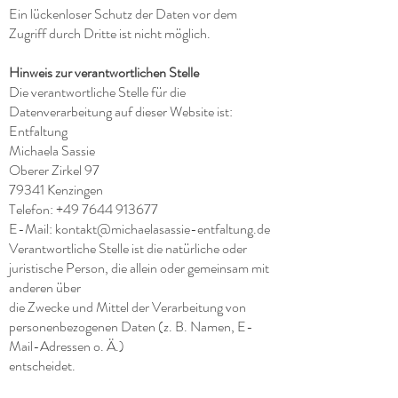
Ein lückenloser Schutz der Daten vor dem
Zugriff durch Dritte ist nicht möglich.
Hinweis zur verantwortlichen Stelle
Die verantwortliche Stelle für die
Datenverarbeitung auf dieser Website ist:
Entfaltung
Michaela Sassie
Oberer Zirkel 97
79341 Kenzingen
Telefon: +49 7644 913677
E-Mail: kontakt@michaelasassie-entfaltung.de
Verantwortliche Stelle ist die natürliche oder
juristische Person, die allein oder gemeinsam mit
anderen über
die Zwecke und Mittel der Verarbeitung von
personenbezogenen Daten (z. B. Namen, E-
Mail-Adressen o. Ä.)
entscheidet.